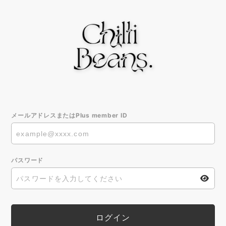
メールアドレスまたはPlus member ID
パスワード