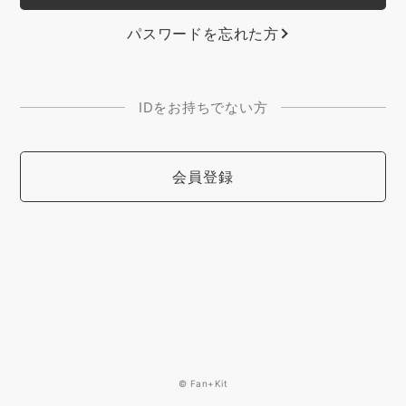
パスワードを忘れた方
IDをお持ちでない方
会員登録
© Fan+Kit