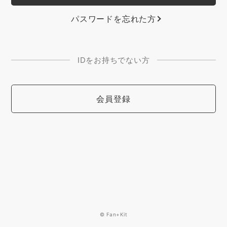
パスワードを忘れた方
IDをお持ちでない方
会員登録
© Fan+Kit