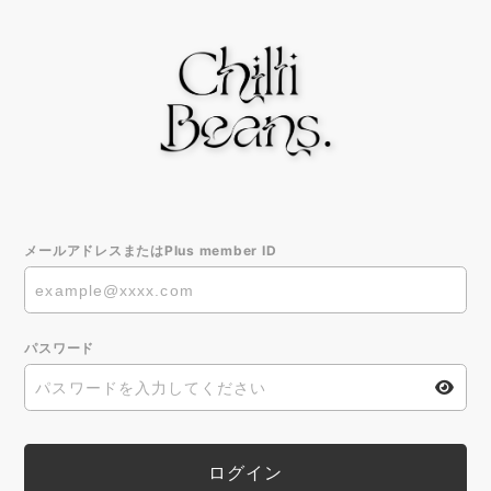
メールアドレスまたはPlus member ID
パスワード