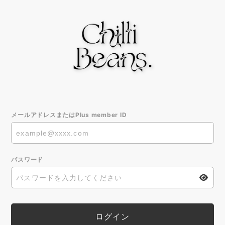
メールアドレスまたはPlus member ID
パスワード