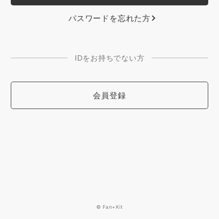
パスワードを忘れた方
IDをお持ちでない方
会員登録
© Fan+Kit