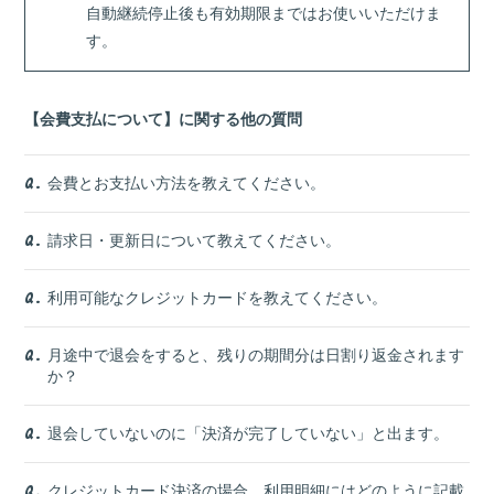
自動継続停止後も有効期限まではお使いいただけま
Room
MAGAZINE
す。
App
【会費支払について】に関する他の質問
会費とお支払い方法を教えてください。
Q.
請求日・更新日について教えてください。
Q.
会員登録
ログイン
利用可能なクレジットカードを教えてください。
Q.
月途中で退会をすると、残りの期間分は日割り返金されます
Q.
か？
退会していないのに「決済が完了していない」と出ます。
Q.
クレジットカード決済の場合、利用明細にはどのように記載
Q.