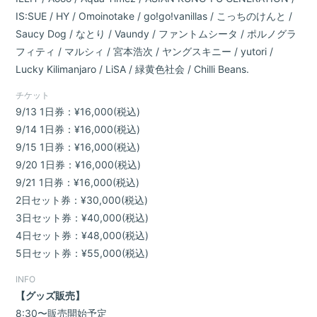
Room
MAGAZINE
IS:SUE / HY / Omoinotake / go!go!vanillas / こっちのけんと /
Saucy Dog / なとり / Vaundy / ファントムシータ / ポルノグラ
フィティ / マルシィ / 宮本浩次 / ヤングスキニー / yutori /
App
Lucky Kilimanjaro / LiSA / 緑黄色社会 / Chilli Beans.
チケット
9/13 1日券：¥16,000(税込)
9/14 1日券：¥16,000(税込)
9/15 1日券：¥16,000(税込)
9/20 1日券：¥16,000(税込)
会員登録
ログイン
9/21 1日券：¥16,000(税込)
2日セット券：¥30,000(税込)
3日セット券：¥40,000(税込)
4日セット券：¥48,000(税込)
5日セット券：¥55,000(税込)
INFO
【グッズ販売】
8:30〜販売開始予定