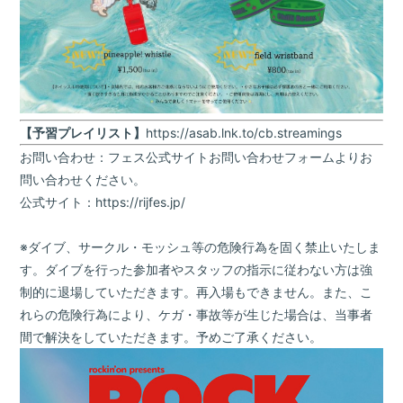
【予習プレイリスト】
https://asab.lnk.to/cb.streamings
お問い合わせ：フェス公式サイトお問い合わせフォームよりお
問い合わせください。
公式サイト：
https://rijfes.jp/
※ダイブ、サークル・モッシュ等の危険行為を固く禁止いたしま
す。ダイブを行った参加者やスタッフの指示に従わない方は強
制的に退場していただきます。再入場もできません。また、こ
れらの危険行為により、ケガ・事故等が生じた場合は、当事者
間で解決をしていただきます。予めご了承ください。