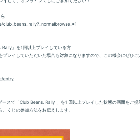
ly」をプレイして、オンラインくじにご参加ください！
ちら
ure/club_beans_rally?_normalbrowse_=1
s. Rally」を1回以上プレイしている方
をプレイしていただいた場合も対象になりますので、この機会にぜひご
e/entry
」ブースで「Club Beans. Rally 」を1 回以上プレイした状態の画面を
ら、くじの参加方法をお伝えします。