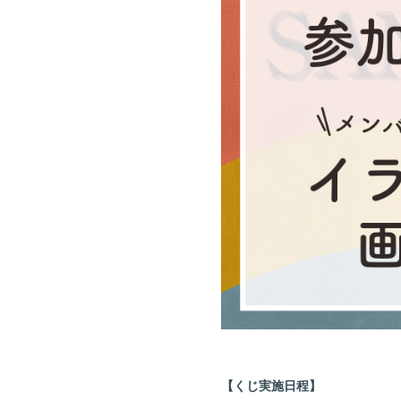
【くじ実施日程】