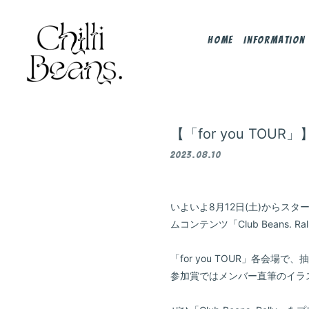
Home
Information
【「for you TOU
2023.08.10
いよいよ8月12日(土)からスタートする「
ムコンテンツ「Club Beans
「for you TOUR」各会場
参加賞ではメンバー直筆のイラ