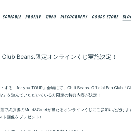
Schedule
Profile
Video
Discography
Goods Store
Blo
R」】Club Beans.限定オンラインくじ実施決定！
for you TOUR」会場にて、Chilli Beans. Official Fan Club
. Rally」を遊んでいただいている方限定の特典内容が決定！
で、抽選で終演後のMeet&Greetが当たるオンラインくじにご参加いただけま
スト画像をプレゼント♪